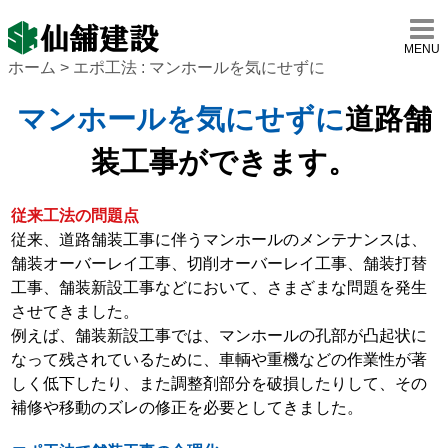
MENU
ホーム
> エポ工法 : マンホールを気にせずに
マンホールを気にせずに
道路舗
装工事ができます。
従来工法の問題点
従来、道路舗装工事に伴うマンホールのメンテナンスは、
舗装オーバーレイ工事、切削オーバーレイ工事、舗装打替
工事、舗装新設工事などにおいて、さまざまな問題を発生
させてきました。
例えば、舗装新設工事では、マンホールの孔部が凸起状に
なって残されているために、車輌や重機などの作業性が著
しく低下したり、また調整剤部分を破損したりして、その
補修や移動のズレの修正を必要としてきました。