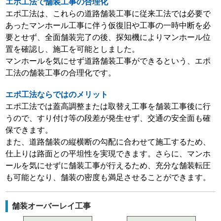
エポ工法で舗装工事の合理化
エポ工法は、これらの道路舗装工事に従来工法では必要で
あったマンホール工事に伴う仮復旧や工事の一時中断を必
要とせず、全面舗装完了の後、探知機によりマンホール位
置を確認し、施工を可能としました。
マンホールを気にせず道路舗装工事ができるという、エポ
工法の舗装工事の合理化です。
エポ工法ならではのメリット
エポ工法では蓋高調整または取替え工事を舗装工事後に行
うので、すり付け等の段差が発生せず、交通の安全面も確
保できます。
また、道路舗装の縦横断の勾配に合わせて施工するため、
仕上りは路面との平坦性を実現できます。さらに、マンホ
ールを気にせずに舗装工事が行えるため、充分な舗装転圧
も可能となり、舗装の密度も満足させることができます。
舗装オーバーレイ工事